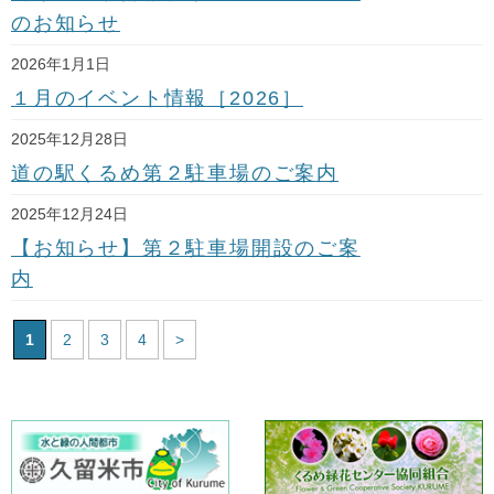
のお知らせ
2026年1月1日
１月のイベント情報［2026］
2025年12月28日
道の駅くるめ第２駐車場のご案内
2025年12月24日
【お知らせ】第２駐車場開設のご案
内
1
2
3
4
>