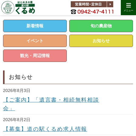
メニュー
新着情報
旬の農産物
イベント
お知らせ
観光・周辺情報
お知らせ
2026年8月3日
【ご案内】「遺言書・相続無料相談
会」
2026年8月2日
【募集】道の駅くるめ求人情報