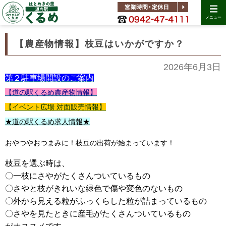
メニュー
【農産物情報】枝豆はいかがですか？
2026年6月3日
第２駐車場開設のご案内
【道の駅くるめ農産物情報】
【イベント広場 対面販売情報】
★道の駅くるめ求人情報★
おやつやおつまみに！枝豆の出荷が始まっています！
枝豆を選ぶ時は、
〇一枝にさやがたくさんついているもの
〇さやと枝がきれいな緑色で傷や変色のないもの
〇外から見える粒がふっくらした粒が詰まっているもの
〇さやを見たときに産毛がたくさんついているもの