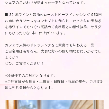
シェフのこだわりが詰まった一本となっています。
■ 29 赤ワインと醤油のローストビーフドレッシング 950円
お肉に合うソースをコンセプトに作られ、たっぷりの玉ねぎ
を赤ワインでぐつぐつ煮詰めて肉料理との相性抜群。サラダ
にもぴったりな1本に仕上げています。
カフェで人気のドレッシングをご家庭でも味わえる一品！
ご自宅用はもちろん、大切な方への贈り物などにいかがでし
ょうか？
ぜひ、ご賞味ください！
※冷蔵便でのご対応となります。
※ご注文日が金曜日・土曜日・日曜日・祝日の場合、ご注文対
応は翌営業日からとなります。