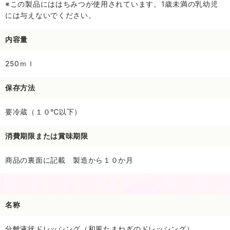
※この製品にははちみつが使用されています。1歳未満の乳幼児
には与えないでください。
内容量
250ｍｌ
保存方法
要冷蔵（１０℃以下）
消費期限または賞味期限
商品の裏面に記載 製造から１０か月
名称
分離液状ドレッシング（和風たまねぎのドレッシング）