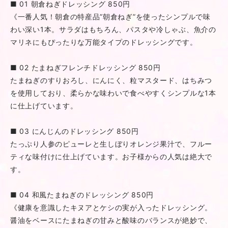
■ 01 朝倉ねぎドレッシング 850円
《一番人気！朝倉の特産品”朝倉ねぎ”を使ったシンプルで味
わい深い1本。サラダはもちろん、パスタや冷しゃぶ、魚介の
マリネにもぴったりな万能タイプのドレッシングです。
■ 02 たまねぎフレンチドレッシング 850円
たまねぎのすりおろし、にんにく、粒マスタード、はちみつ
を使用しており、柔らかな味わいで食べやすくシンプルな1本
に仕上げています。
■ 03 にんじんのドレッシング 850円
たっぷり人参のピューレと生しぼりオレンジ果汁で、フルー
ティな味付けに仕上げています。お子様からの人気は絶大で
す。
■ 04 和風たまねぎのドレッシング 850円
《健康を意識したキヌアとケシの実が入ったドレッシング。
醤油をベースにたまねぎの甘みと酸味のバランスが絶妙で、