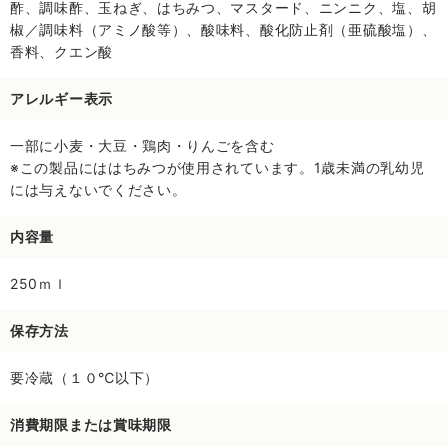
酢、調味酢、玉ねぎ、はちみつ、マスタード、ニンニク、塩、胡
椒／調味料（アミノ酸等）、酸味料、酸化防止剤（亜硫酸塩）、
香料、クエン酸
アレルギー表示
一部に小麦・大豆・鶏肉・りんごを含む
※この製品にははちみつが使用されています。1歳未満の乳幼児
には与えないでください。
内容量
250ｍｌ
保存方法
要冷蔵（１０℃以下）
消費期限または賞味期限