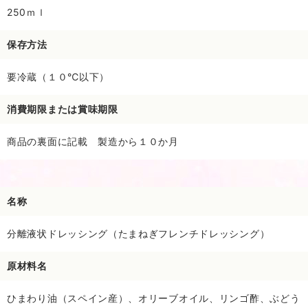
250ｍｌ
保存方法
要冷蔵（１０℃以下）
消費期限または賞味期限
商品の裏面に記載 製造から１０か月
名称
分離液状ドレッシング（たまねぎフレンチドレッシング）
原材料名
ひまわり油（スペイン産）、オリーブオイル、リンゴ酢、ぶどう