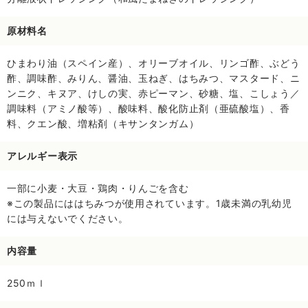
原材料名
ひまわり油（スペイン産）、オリーブオイル、リンゴ酢、ぶどう
酢、調味酢、みりん、醤油、玉ねぎ、はちみつ、マスタード、ニ
ンニク、キヌア、けしの実、赤ピーマン、砂糖、塩、こしょう／
調味料（アミノ酸等）、酸味料、酸化防止剤（亜硫酸塩）、香
料、クエン酸、増粘剤（キサンタンガム）
アレルギー表示
一部に小麦・大豆・鶏肉・りんごを含む
※この製品にははちみつが使用されています。1歳未満の乳幼児
には与えないでください。
内容量
250ｍｌ