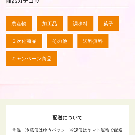
商品カテゴリ
農産物
加工品
調味料
菓子
６次化商品
その他
送料無料
キャンペーン商品
配送について
常温・冷蔵便はゆうパック、冷凍便はヤマト運輸で配送