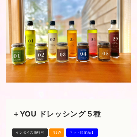
＋YOU ドレッシング５種
インボイス発行可
NEW
ネット限定品！