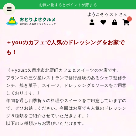
お買い物するとポイントが貯まる
ようこそ
ゲスト さん
0
＋youのカフェで人気のドレッシングをお家で
も！
《＋youは久留米市北野町カフェ＆スイーツのお店です。
フランスの三ツ星レストランで修行経験のあるシェフ監修ラ
ンチ、焼き菓子、スイーツ、ドレッシング＆ソースをご用意
しております。》
年間を通し四季折々の料理やスイーツをご用意していますの
で、ぜひお越しください。今回はお店でも人気のドレッシン
グ５種類をご紹介させていただきます。》
以下の５種類からお選びいただけます。