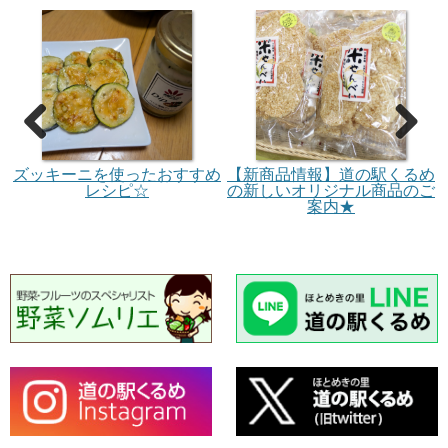
<
>
ズッキーニを使ったおすすめ
【新商品情報】道の駅くるめ
レシピ☆
の新しいオリジナル商品のご
案内★