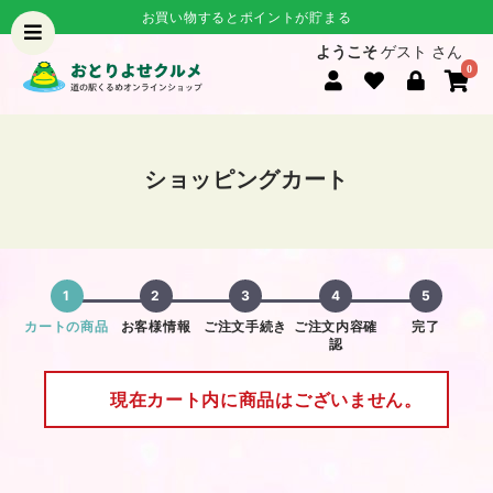
お買い物するとポイントが貯まる
ようこそ
ゲスト さん
0
ショッピングカート
1
2
3
4
5
カートの商品
お客様情報
ご注文手続き
ご注文内容確
完了
認
現在カート内に商品はございません。