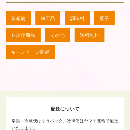
農産物
加工品
調味料
菓子
６次化商品
その他
送料無料
キャンペーン商品
配送について
常温・冷蔵便はゆうパック、冷凍便はヤマト運輸で配送
いたします。