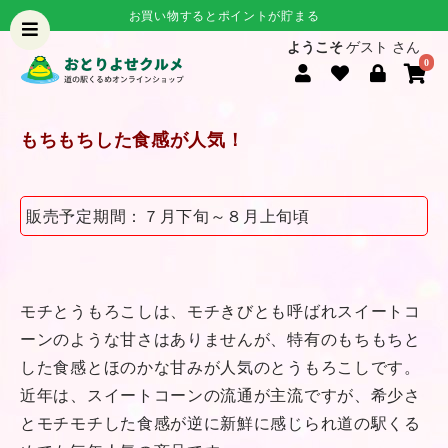
お買い物するとポイントが貯まる
ようこそ
ゲスト さん
0
もちもちした食感が人気！
販売予定期間：７月下旬～８月上旬頃
モチとうもろこしは、モチきびとも呼ばれスイートコ
ーンのような甘さはありませんが、特有のもちもちと
した食感とほのかな甘みが人気のとうもろこしです。
近年は、スイートコーンの流通が主流ですが、希少さ
とモチモチした食感が逆に新鮮に感じられ道の駅くる