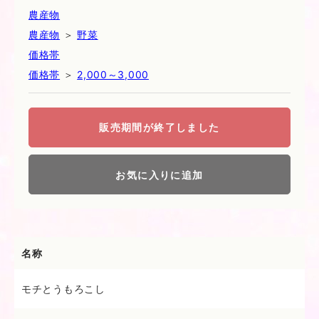
農産物
農産物
＞
野菜
価格帯
価格帯
＞
2,000～3,000
販売期間が終了しました
お気に入りに追加
名称
モチとうもろこし