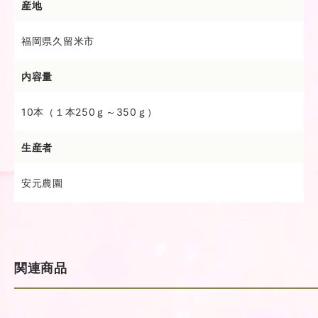
産地
福岡県久留米市
内容量
お買い物を続ける
カートへ進む
10本（１本250ｇ～350ｇ）
生産者
安元農園