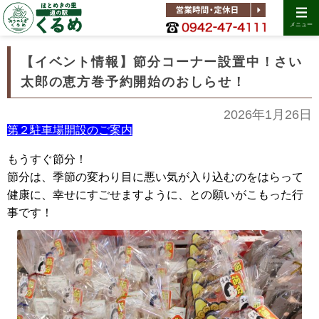
メニュー
【イベント情報】節分コーナー設置中！さい
太郎の恵方巻予約開始のおしらせ！
2026年1月26日
第２駐車場開設のご案内
もうすぐ節分！
節分は、季節の変わり目に悪い気が入り込むのをはらって
健康に、幸せにすごせますように、との願いがこもった行
事です！