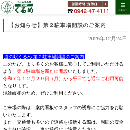
メニュー
【お知らせ】第２駐車場開設のご案内
2025年12月24日
道の駅くるめ 第２駐車場開設のご案内
このたび、より多くのお客様に安心してご利用いただける
よう、
第２駐車場を新たに開設
いたしました。
令和７年１２月２９日（月）から平日でも通年ご利用可能
となります。
混雑緩和のため、ぜひご利用ください。
ご来場の際は、案内看板やスタッフの誘導にご協力をお願
いいたします。
また、交通量も多いので道路を横断する際は、周囲の安全
を十分に確認し、車の通行にご注意ください。