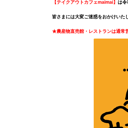
【テイクアウトカフェmaimai】
は令
皆さまには大変ご迷惑をおかけいた
★農産物直売館・レストランは通常