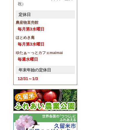
祝）
定休日
農産物直売館
毎月第3水曜日
ほとめき庵
毎月第3水曜日
ゆたぁ～っとカフェmaimai
毎週水曜日
年末年始の定休日
12/31～1/3