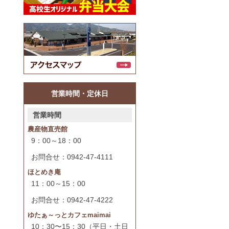
営業時間・定休日
営業時間
農産物直売館
9：00～18：00
お問合せ：0942-47-4111
ほとめき庵
11：00～15：00
お問合せ：0942-47-4222
ゆたぁ～っとカフェmaimai
10：30〜15：30（平日・土日