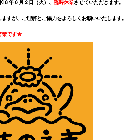
和８年６月２日（火）、
臨時休業
させていただきます。
しますが、ご理解とご協力をよろしくお願いいたします。
営業です★