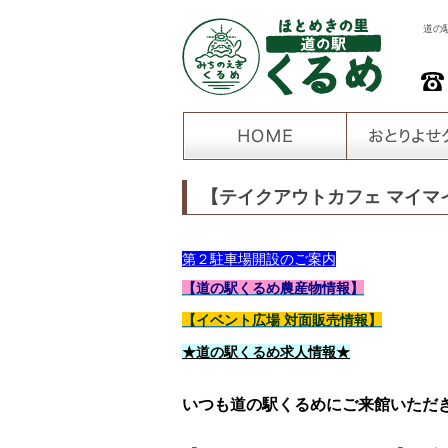
道の
【テイクアウトカフェ マイマ
第２駐車場開設のご案内
【道の駅くるめ農産物情報】
【イベント広場 対面販売情報】
★道の駅くるめ求人情報★
いつも道の駅くるめにご来館いただ