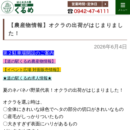
メニュー
【農産物情報】オクラの出荷がはじまりまし
た！
2026年6月4日
第２駐車場開設のご案内
【道の駅くるめ農産物情報】
【イベント広場 対面販売情報】
★道の駅くるめ求人情報★
夏のネバネバ野菜代表！オクラの出荷がはじまりました！
オクラを選ぶ時は、
〇全体にきれいな緑色でヘタの部分の切口がきれいなもの
〇産毛がしっかりついたもの
〇大きすぎず表面にハリがあるもの