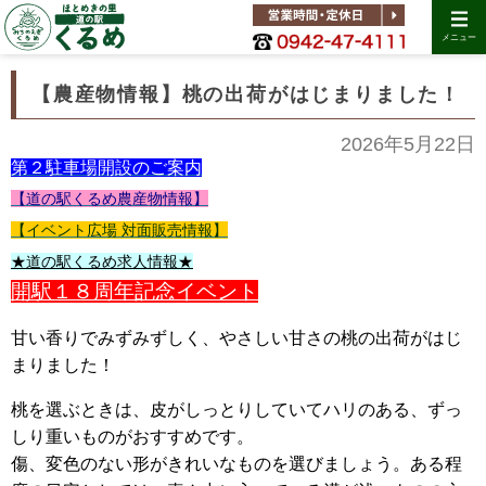
メニュー
【農産物情報】桃の出荷がはじまりました！
2026年5月22日
第２駐車場開設のご案内
【道の駅くるめ農産物情報】
【イベント広場 対面販売情報】
★道の駅くるめ求人情報★
開駅１８周年記念イベント
甘い香りでみずみずしく、やさしい甘さの桃の出荷がはじ
まりました！
桃を選ぶときは、皮がしっとりしていてハリのある、ずっ
しり重いものがおすすめです。
傷、変色のない形がきれいなものを選びましょう。ある程