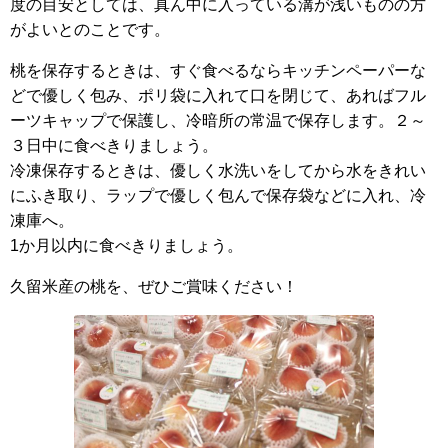
度の目安としては、真ん中に入っている溝が浅いものの方
がよいとのことです。
桃を保存するときは、すぐ食べるならキッチンペーパーな
どで優しく包み、ポリ袋に入れて口を閉じて、あればフル
ーツキャップで保護し、冷暗所の常温で保存します。２～
３日中に食べきりましょう。
冷凍保存するときは、優しく水洗いをしてから水をきれい
にふき取り、ラップで優しく包んで保存袋などに入れ、冷
凍庫へ。
1か月以内に食べきりましょう。
久留米産の桃を、ぜひご賞味ください！