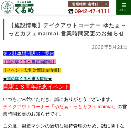
メニュー
【施設情報】テイクアウトコーナー ゆたぁ～
っとカフェmaimai 営業時間変更のお知らせ
2026年5月21日
第２駐車場開設のご案内
【道の駅くるめ農産物情報】
【イベント広場 対面販売情報】
★道の駅くるめ求人情報★
開駅１８周年記念イベント
いつもご来館いただき、誠にありがとうございます。
テイクアウトコーナー「ゆたぁ～っとカフェ maimai」
の営
業時間変更
のお知らせです。
この度、製造マシンの適切な維持管理のため、誠に勝手な